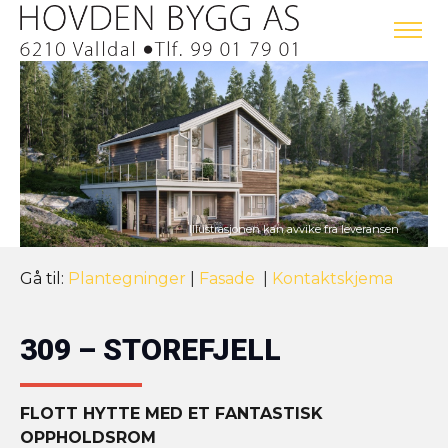
Gå til:
Plantegninger
|
Fasade
|
Kontaktskjema
309 – STOREFJELL
FLOTT HYTTE MED ET FANTASTISK
OPPHOLDSROM