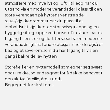
atmosfære med mye lys og luft. I tillegg har du
utgang via en moderne verandadør i glass, til den
store verandaen på hyttens venstre side. I
stue-/kjøkkenrommet har du plass til et
innholdsrikt kjøkken, en stor spisegruppe og en
hyggelig sittegruppe ved peisen. Fra stuen har du
tilgang til en stor og flott terrasse fra en moderne
verandadør i glass. I andre etasje finner du også et
bad og et soverom, som du har tilgang til via en
gang i bakre del av hytten.
Storefjell er en hyttemodell som egner seg svært
godt i rekke, og er designet for å dekke behovet til
den aktive familie, året rundt.
Begregnet for skrå tomt.