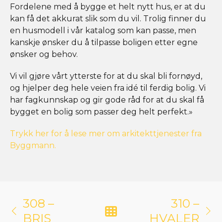
Fordelene med å bygge et helt nytt hus, er at du
kan få det akkurat slik som du vil. Trolig finner du
en husmodell i vår katalog som kan passe, men
kanskje ønsker du å tilpasse boligen etter egne
ønsker og behov.
Vi vil gjøre vårt ytterste for at du skal bli fornøyd,
og hjelper deg hele veien fra idé til ferdig bolig. Vi
har fagkunnskap og gir gode råd for at du skal få
bygget en bolig som passer deg helt perfekt.»
Trykk her for å lese mer om arkitekttjenester fra
Byggmann.
308 –
310 –
BRIS
HVALER