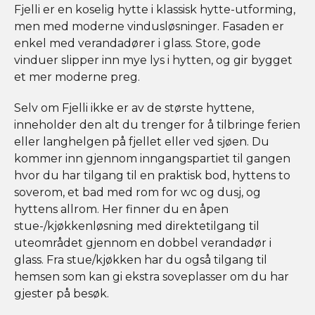
Fjelli er en koselig hytte i klassisk hytte-utforming,
men med moderne vindusløsninger. Fasaden er
enkel med verandadører i glass. Store, gode
vinduer slipper inn mye lys i hytten, og gir bygget
et mer moderne preg.
Selv om Fjelli ikke er av de største hyttene,
inneholder den alt du trenger for å tilbringe ferien
eller langhelgen på fjellet eller ved sjøen. Du
kommer inn gjennom inngangspartiet til gangen
hvor du har tilgang til en praktisk bod, hyttens to
soverom, et bad med rom for wc og dusj, og
hyttens allrom. Her finner du en åpen
stue-/kjøkkenløsning med direktetilgang til
uteområdet gjennom en dobbel verandadør i
glass. Fra stue/kjøkken har du også tilgang til
hemsen som kan gi ekstra soveplasser om du har
gjester på besøk.