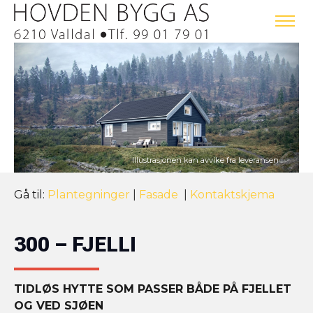
Gå til:
Plantegninger
|
Fasade
|
Kontaktskjema
300 – FJELLI
TIDLØS HYTTE SOM PASSER BÅDE PÅ FJELLET
OG VED SJØEN