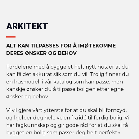
ARKITEKT
ALT KAN TILPASSES FOR Å IMØTEKOMME
DERES ØNSKER OG BEHOV
Fordelene med å bygge et helt nytt hus, er at du
kan få det akkurat slik som du vil. Trolig finner du
en husmodell i vår katalog som kan passe, men
kanskje ønsker du å tilpasse boligen etter egne
ønsker og behov.
Vi vil gjøre vårt ytterste for at du skal bli fornøyd,
og hjelper deg hele veien fra idé til ferdig bolig. Vi
har fagkunnskap og gir gode råd for at du skal få
bygget en bolig som passer deg helt perfekt.»