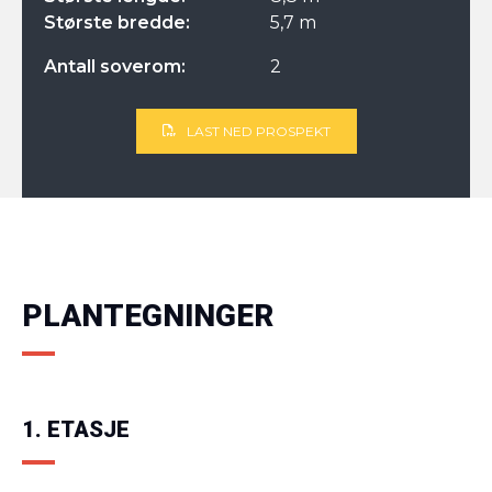
Største bredde:
5,7 m
Antall soverom:
2
LAST NED PROSPEKT
PLANTEGNINGER
1. ETASJE