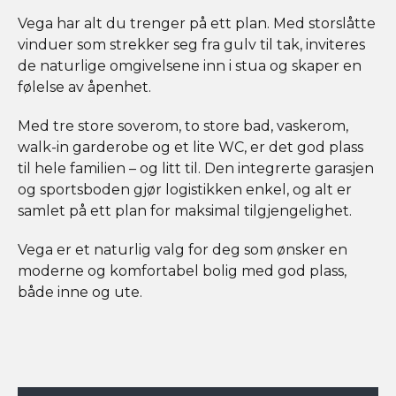
Vega har alt du trenger på ett plan. Med storslåtte
vinduer som strekker seg fra gulv til tak, inviteres
de naturlige omgivelsene inn i stua og skaper en
følelse av åpenhet.
Med tre store soverom, to store bad, vaskerom,
walk-in garderobe og et lite WC, er det god plass
til hele familien – og litt til. Den integrerte garasjen
og sportsboden gjør logistikken enkel, og alt er
samlet på ett plan for maksimal tilgjengelighet.
Vega er et naturlig valg for deg som ønsker en
moderne og komfortabel bolig med god plass,
både inne og ute.