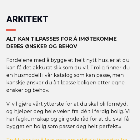
ARKITEKT
ALT KAN TILPASSES FOR Å IMØTEKOMME
DERES ØNSKER OG BEHOV
Fordelene med å bygge et helt nytt hus, er at du
kan få det akkurat slik som du vil. Trolig finner du
en husmodell i vår katalog som kan passe, men
kanskje ønsker du å tilpasse boligen etter egne
ønsker og behov.
Vi vil gjøre vårt ytterste for at du skal bli fornøyd,
og hjelper deg hele veien fra idé til ferdig bolig. Vi
har fagkunnskap og gir gode råd for at du skal få
bygget en bolig som passer deg helt perfekt.»