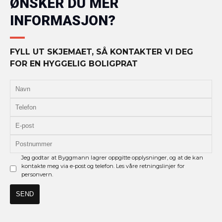
ØNSKER DU MER
INFORMASJON?
FYLL UT SKJEMAET, SÅ KONTAKTER VI DEG
FOR EN HYGGELIG BOLIGPRAT
Jeg godtar at Byggmann lagrer oppgitte opplysninger, og at de kan
kontakte meg via e-post og telefon. Les våre retningslinjer for
personvern.