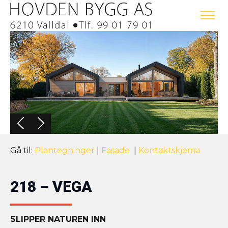
Gå til:
Plantegninger
|
Fasade
|
Kontaktskjema
218 – VEGA
SLIPPER NATUREN INN