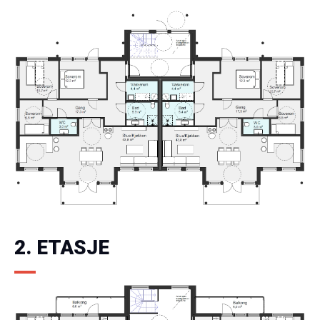
2. ETASJE