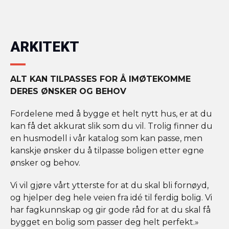
ARKITEKT
ALT KAN TILPASSES FOR Å IMØTEKOMME
DERES ØNSKER OG BEHOV
Fordelene med å bygge et helt nytt hus, er at du
kan få det akkurat slik som du vil. Trolig finner du
en husmodell i vår katalog som kan passe, men
kanskje ønsker du å tilpasse boligen etter egne
ønsker og behov.
Vi vil gjøre vårt ytterste for at du skal bli fornøyd,
og hjelper deg hele veien fra idé til ferdig bolig. Vi
har fagkunnskap og gir gode råd for at du skal få
bygget en bolig som passer deg helt perfekt.»