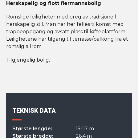
Herskapelig og flott flermannsbolig
Romslige leiligheter med preg av tradisjonell
herskapelig stil. Man har her felles tilkomst med
trappeoppgang og avsatt plass til løfteplattform.
Leilighetene har tilgang til terrasse/balkong fra et
romslig allrom.
Tilgjengelig bolig.
TEKNISK DATA
Største lengde:
15,07 m
Største bredde:
26,4 m