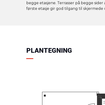
begge etasjene. Terrasser på begge sider av
første etasje gir god tilgang til skjermede
PLANTEGNING