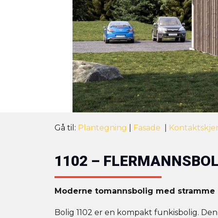
Gå til:
Plantegning
|
Fasade
|
Kontaktskj
1102 – FLERMANNSBOL
Moderne tomannsbolig med stramme l
Bolig 1102 er en kompakt funkisbolig. Den 