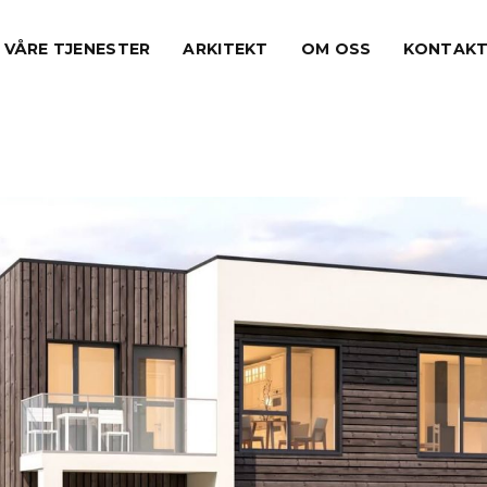
VÅRE TJENESTER
ARKITEKT
OM OSS
KONTAK