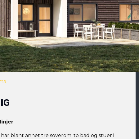
ema
IG
injer
har blant annet tre soverom, to bad og stuer i