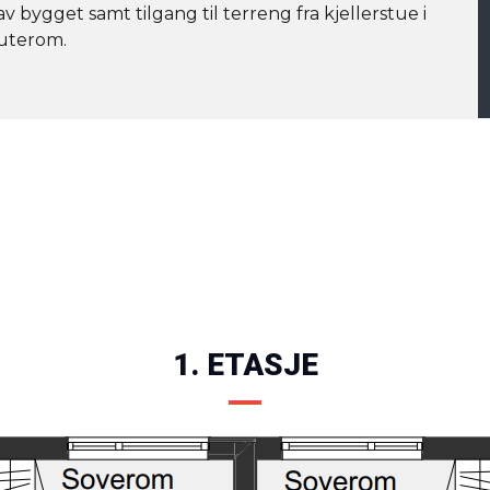
 bygget samt tilgang til terreng fra kjellerstue i
 uterom.
1. ETASJE